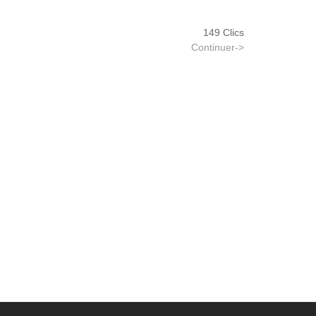
149 Clics
Continuer->