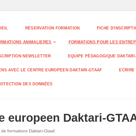
UEIL
RÉSERVATION FORMATION
FICHE D'INSCRIPT
RMATIONS ANIMALIERES
FORMATIONS POUR LES ENTREP
SCRIPTION NEWSLETTER
EQUIPE PÉDAGOGIQUE DAKTARI
ENS AVEC LE CENTRE EUROPEEN DAKTARI-GTAAF
ECRIRE 
OTECTION DES DONNÉES
re europeen Daktari-GTA
 de formations Daktari-Gtaaf.