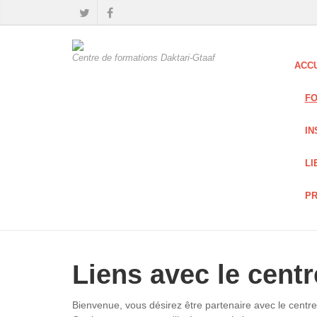
Centre de formations Daktari-Gtaaf
ACC
FO
IN
LI
PR
Liens avec le cent
Bienvenue, vous désirez être partenaire avec le centre