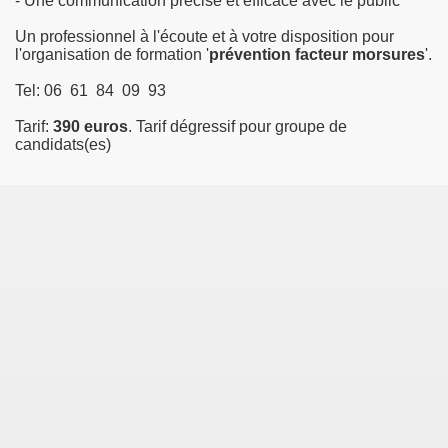
- Une communication précise et efficace avec le public
Un professionnel à l'écoute et à votre disposition pour
AAF
l'organisation de formation '
prévention facteur morsures
'.
Tel: 06 61 84 09 93
aktari-GTAAF
Tarif:
390 euros
. Tarif dégressif pour groupe de
candidats(es)