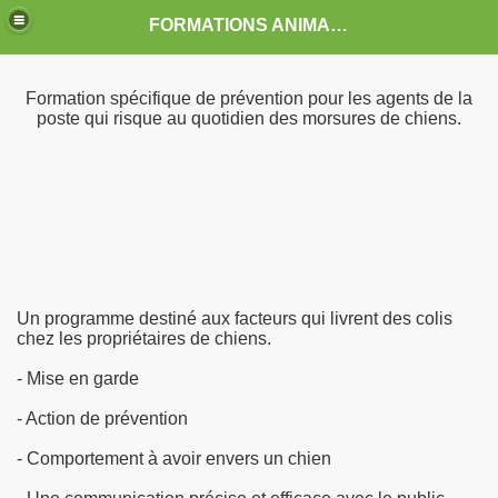
FORMATIONS ANIMALIERES DAKTARI-GTAAF
Formation spécifique de prévention pour les agents de la
poste qui risque au quotidien des morsures de chiens.
PRISES
Un programme destiné aux facteurs qui livrent des colis
chez les propriétaires de chiens.
sures pour la poste
- Mise en garde
ts avec les animaux
- Action de prévention
- Comportement à avoir envers un chien