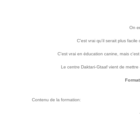
On en
C'est vrai qu'il serait plus facil
C'est vrai en éducation canine, mais c'est 
Le centre Daktari-Gtaaf vient de mettre 
Formati
Contenu de la formation: