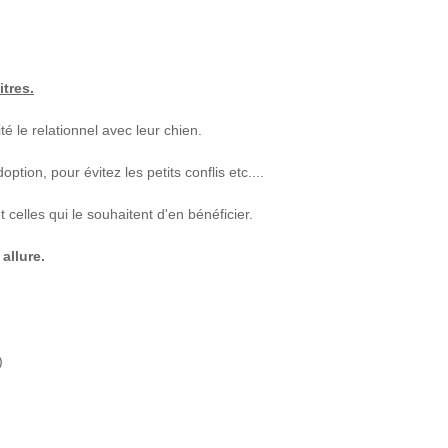
itres.
ité le relationnel avec leur chien.
tion, pour évitez les petits conflis etc....
celles qui le souhaitent d'en bénéficier.
allure.
)