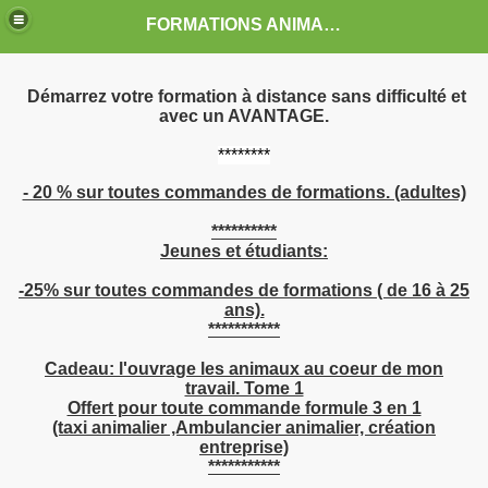
FORMATIONS ANIMALIERES DAKTARI-GTAAF
Démarrez votre formation à distance sans difficulté et
avec un AVANTAGE.
********
- 20 % sur toutes commandes de formations. (adultes)
**********
Jeunes et étudiants:
-25% sur toutes commandes de formations ( de 16 à 25
PRISES
ans).
***********
Cadeau: l'ouvrage les animaux au coeur de mon
travail. Tome 1
Offert pour toute commande formule 3 en 1
(taxi animalier ,Ambulancier animalier, création
AAF
entreprise)
***********