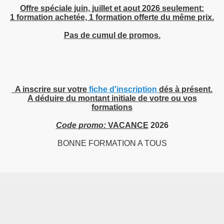
Offre spéciale juin, juillet et aout 2026 seulement:
1 formation achetée, 1 formation offerte du même prix.
aktari-GTAAF
Pas de cumul de promos.
A inscrire sur votre
fiche d'inscription
dés à présent.
A déduire du montant initiale de votre ou vos
formations
Code promo:
VACANCE
2026
BONNE FORMATION A TOUS